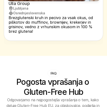
Ulla Group
Ljubljana
Osrednjeslovenska
Brezglutenski kruh in pecivo za vsak okus, od 
piškotov do muffinov, brownijev, krekerjev in 
grisinov, vedno z vrhunskim okusom in 100 % 
brez glutena!
FAQ
Pogosta vprašanja o 
Gluten-Free Hub
Odgovarjamo na najpogostejša vprašanja o tem, kako 
deluje Gluten-Free Hub EU, za obiskovalce, podjetja in 