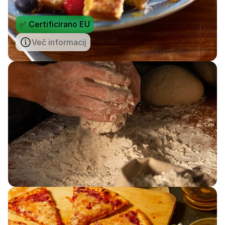
✅ Certificirano EU
Več informacij