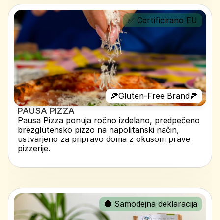
✅ Certificirano EU
🍕Gluten-Free Brand🍕
PAUSA PIZZA 
Pausa Pizza ponuja ročno izdelano, predpečeno 
brezglutensko pizzo na napolitanski način, 
ustvarjeno za pripravo doma z okusom prave 
pizzerije.
🔵 Samodejna deklaracija