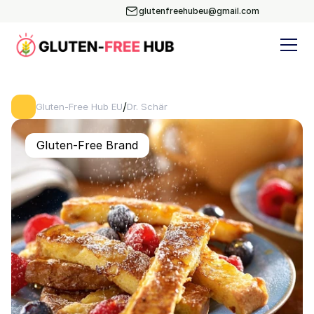
glutenfreehubeu@gmail.com
/
Gluten-Free Hub EU
Dr. Schär
Gluten-Free Brand