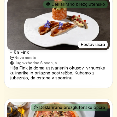
🔵 Deklarirano brezglutensko
Restavracija
Hiša Fink
Novo mesto
Jugovzhodna Slovenija
Hiša Fink je doma ustvarjenih okusov, vrhunske 
kulinarike in prijazne postrežbe. Kuhamo z 
ljubeznijo, da ostane v spominu.
🔵 Deklarirane brezglutenske opcije