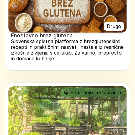
Drugo
Enostavno brez glutena
Slovenska spletna platforma z brezglutenskimi 
recepti in praktičnimi nasveti, nastala iz resnične 
izkušnje življenja s celiakijo. Za varno, preprosto 
in domače kuhanje.
🔵 Samodejna deklaracija