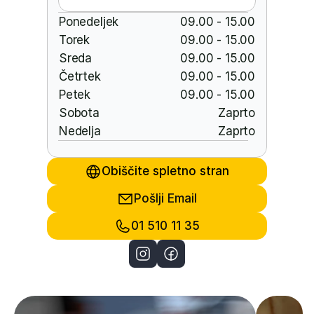
Ponedeljek
09.00 - 15.00
Torek
09.00 - 15.00
Sreda
09.00 - 15.00
Četrtek
09.00 - 15.00
Petek
09.00 - 15.00
Sobota
Zaprto
Nedelja
Zaprto
Obiščite spletno stran
Pošlji Email
01 510 11 35