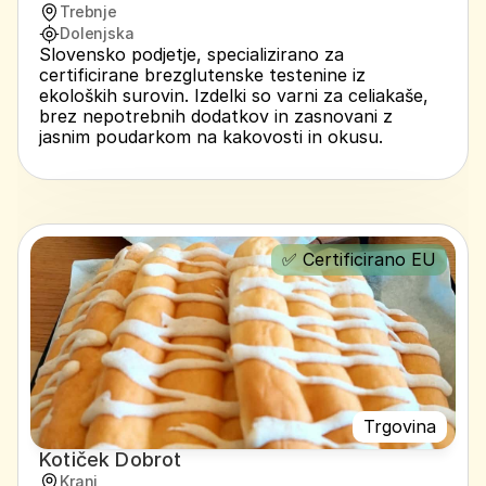
Trebnje
Dolenjska
Slovensko podjetje, specializirano za 
certificirane brezglutenske testenine iz 
ekoloških surovin. Izdelki so varni za celiakaše, 
brez nepotrebnih dodatkov in zasnovani z 
jasnim poudarkom na kakovosti in okusu.
✅ Certificirano EU
Trgovina
Kotiček Dobrot
Kranj