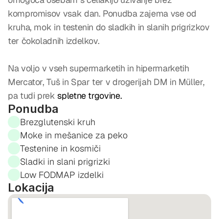
kompromisov vsak dan. Ponudba zajema vse od 
kruha, mok in testenin do sladkih in slanih prigrizkov 
ter čokoladnih izdelkov.
Na voljo v vseh supermarketih in hipermarketih 
Mercator, Tuš in Spar ter v drogerijah DM in Müller, 
pa tudi prek 
spletne trgovine.
Ponudba
Brezglutenski kruh
Moke in mešanice za peko
Testenine in kosmiči
Sladki in slani prigrizki
Low FODMAP izdelki
Lokacija