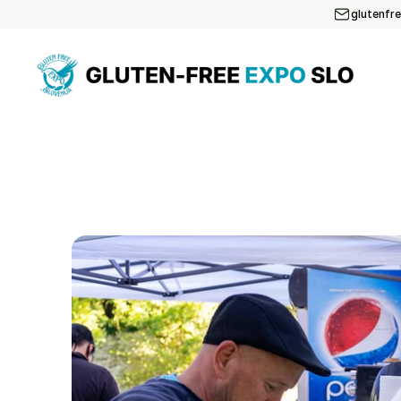
glutenfr