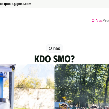
eeexposlo@gmail.com
O Nas
Pre
O nas
Kdo smo?