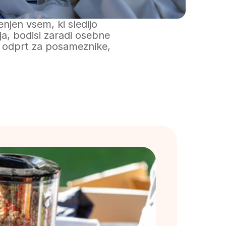
jen vsem, ki sledijo 
ja, bodisi zaradi osebne 
, odprt za posameznike, 