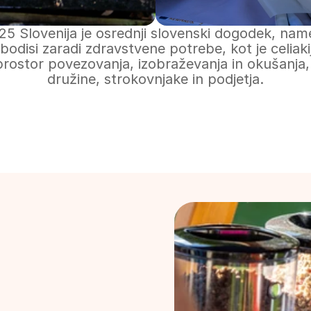
 Slovenija je osrednji slovenski dogodek, namen
bodisi zaradi zdravstvene potrebe, kot je celiaki
 prostor povezovanja, izobraževanja in okušanja
družine, strokovnjake in podjetja.