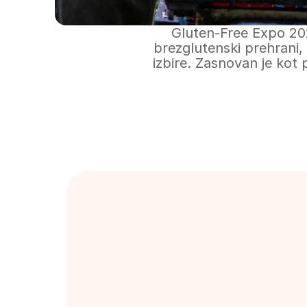
Gluten-Free Expo 2025
brezglutenski prehrani, 
izbire. Zasnovan je kot