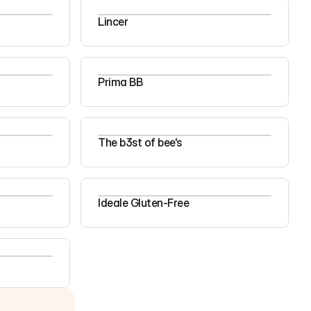
Lincer
Prima BB
The b3st of bee's
Ideale Gluten-Free