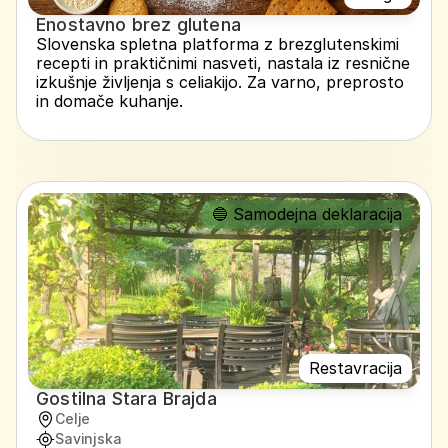
Enostavno brez glutena
Slovenska spletna platforma z brezglutenskimi 
recepti in praktičnimi nasveti, nastala iz resnične 
izkušnje življenja s celiakijo. Za varno, preprosto 
in domače kuhanje.
🔵 Samodejna deklaracija
Restavracija
Gostilna Stara Brajda
Celje
Savinjska