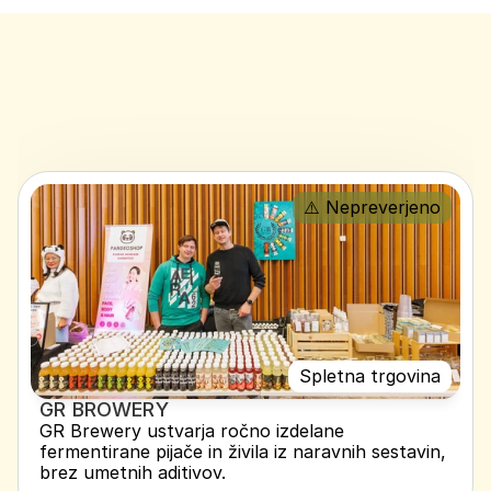
⚠️ Nepreverjeno
Spletna trgovina
GR BROWERY
GR Brewery ustvarja ročno izdelane 
fermentirane pijače in živila iz naravnih sestavin, 
brez umetnih aditivov.