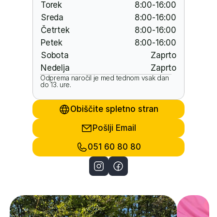
Torek
8:00-16:00
Sreda
8:00-16:00
Četrtek
8:00-16:00
Petek
8:00-16:00
Sobota
Zaprto
Nedelja
Zaprto
Odprema naročil je med tednom vsak dan 
do 13. ure.
Obiščite spletno stran
Pošlji Email
051 60 80 80