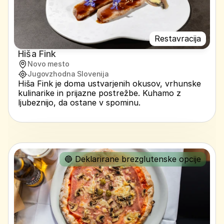
Restavracija
Hiša Fink
Novo mesto
Jugovzhodna Slovenija
Hiša Fink je doma ustvarjenih okusov, vrhunske 
kulinarike in prijazne postrežbe. Kuhamo z 
ljubeznijo, da ostane v spominu.
🔵 Deklarirane brezglutenske opcije