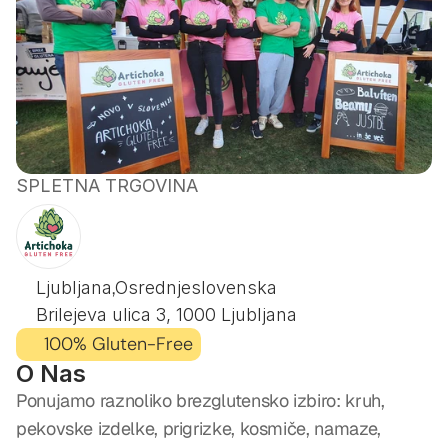
SPLETNA TRGOVINA
ARTICHOKA
GLUTEN
FREE
,
Ljubljana
Osrednjeslovenska
Brilejeva ulica 3, 1000 Ljubljana
100% Gluten-Free
O Nas
Ponujamo raznoliko brezglutensko izbiro: kruh, 
pekovske izdelke, prigrizke, kosmiče, namaze, 