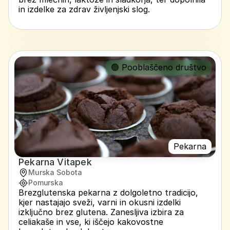
in izdelke za zdrav življenjski slog.
🟢 Pooblaščeno društvo
Pekarna
Pekarna Vitapek
Murska Sobota
Pomurska
Brezglutenska pekarna z dolgoletno tradicijo, 
kjer nastajajo sveži, varni in okusni izdelki 
izključno brez glutena. Zanesljiva izbira za 
celiakaše in vse, ki iščejo kakovostne 