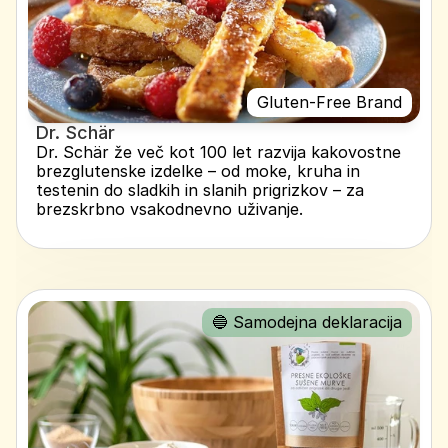
Gluten-Free Brand
Dr. Schär
Dr. Schär že več kot 100 let razvija kakovostne 
brezglutenske izdelke – od moke, kruha in 
testenin do sladkih in slanih prigrizkov – za 
brezskrbno vsakodnevno uživanje.
🔵 Samodejna deklaracija