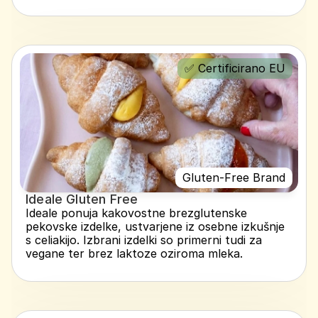
✅ Certificirano EU
Gluten-Free Brand
Ideale Gluten Free
Ideale ponuja kakovostne brezglutenske 
pekovske izdelke, ustvarjene iz osebne izkušnje 
s celiakijo. Izbrani izdelki so primerni tudi za 
vegane ter brez laktoze oziroma mleka.