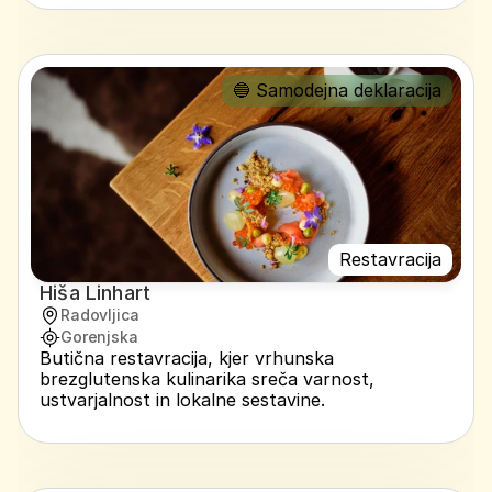
🔵 Samodejna deklaracija
Restavracija
Hiša Linhart
Radovljica
Gorenjska
Butična restavracija, kjer vrhunska 
brezglutenska kulinarika sreča varnost, 
ustvarjalnost in lokalne sestavine.