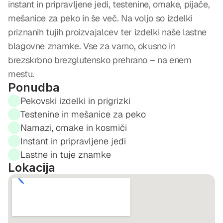
instant in pripravljene jedi, testenine, omake, pijače, 
mešanice za peko in še več. Na voljo so izdelki 
priznanih tujih proizvajalcev ter izdelki naše lastne 
blagovne znamke. Vse za varno, okusno in 
brezskrbno brezglutensko prehrano – na enem 
mestu.
Ponudba
Pekovski izdelki in prigrizki
Testenine in mešanice za peko
Namazi, omake in kosmiči
Instant in pripravljene jedi
Lastne in tuje znamke
Lokacija