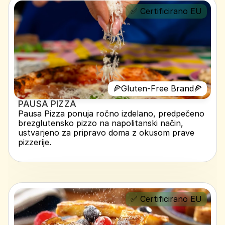
✅ Certificirano EU
🍕Gluten-Free Brand🍕
PAUSA PIZZA 
Pausa Pizza ponuja ročno izdelano, predpečeno 
brezglutensko pizzo na napolitanski način, 
ustvarjeno za pripravo doma z okusom prave 
pizzerije.
✅ Certificirano EU