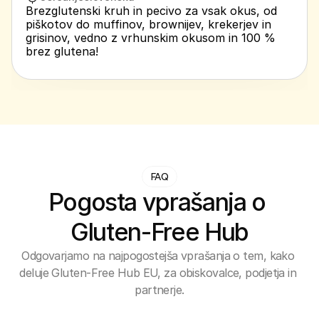
Brezglutenski kruh in pecivo za vsak okus, od 
piškotov do muffinov, brownijev, krekerjev in 
grisinov, vedno z vrhunskim okusom in 100 % 
brez glutena!
FAQ
Pogosta vprašanja o 
Gluten-Free Hub
Odgovarjamo na najpogostejša vprašanja o tem, kako 
deluje Gluten-Free Hub EU, za obiskovalce, podjetja in 
partnerje.