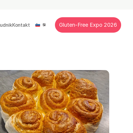
Select Language
Gluten-Free Expo 2026
nudnik
Kontakt
SI