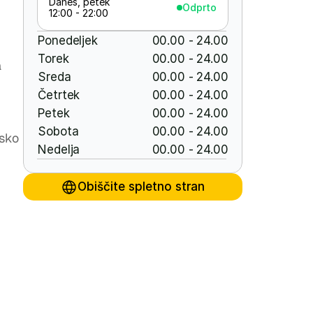
Danes, petek
Odprto
12:00 - 22:00
Ponedeljek
00.00 - 24.00
Torek
00.00 - 24.00
 
Sreda
00.00 - 24.00
Četrtek
00.00 - 24.00
Petek
00.00 - 24.00
Sobota
00.00 - 24.00
sko 
Nedelja
00.00 - 24.00
Obiščite spletno stran