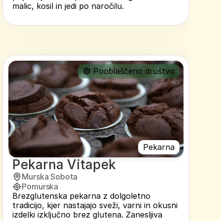
malic, kosil in jedi po naročilu.
🟢 Pooblaščeno društvo
Pekarna
Pekarna Vitapek
Murska Sobota
Pomurska
Brezglutenska pekarna z dolgoletno 
tradicijo, kjer nastajajo sveži, varni in okusni 
izdelki izključno brez glutena. Zanesljiva 