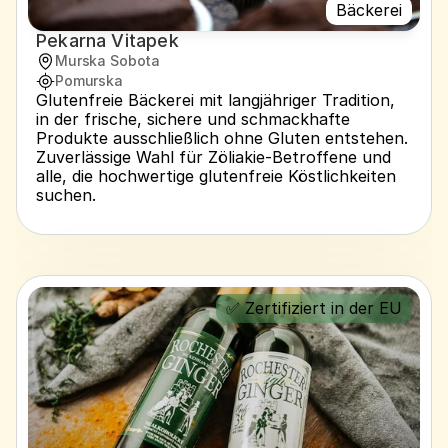
Bäckerei
Pekarna Vitapek
Murska Sobota
Pomurska
Glutenfreie Bäckerei mit langjähriger Tradition, 
in der frische, sichere und schmackhafte 
Produkte ausschließlich ohne Gluten entstehen. 
Zuverlässige Wahl für Zöliakie-Betroffene und 
alle, die hochwertige glutenfreie Köstlichkeiten 
suchen.
✅ Zertifiziert in der EU