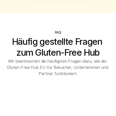
FAQ
Häufig gestellte Fragen 
zum Gluten-Free Hub
Wir beantworten die häufigsten Fragen dazu, wie der 
Gluten-Free Hub EU für Besucher, Unternehmen und 
Partner funktioniert.
Was ist eigentlich der Gluten-Free Hub EU?
Ist die Verwendung des Hubs kostenlos?
Wie kann sich das Unternehmen dem Hub 
anschließen?