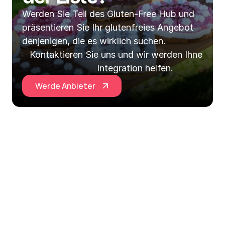
Werden Sie Teil des Gluten-Free Hub und 
präsentieren Sie Ihr glutenfreies Angebot 
denjenigen, die es wirklich suchen.
Kontaktieren Sie uns und wir werden Ihnen bei 
Integration helfen.
Werde Anbieter
Glutenfreie Hub EU ist Ihr zentraler Anlaufpunkt für 
alles, was glutenfrei ist, in Slowenien und darüber 
hinaus in Europa!
Erforschen
Informationen
Soziale Netzwerke