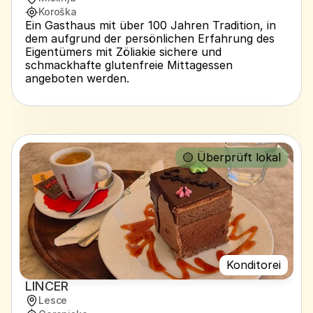
Koroška
Ein Gasthaus mit über 100 Jahren Tradition, in 
dem aufgrund der persönlichen Erfahrung des 
Eigentümers mit Zöliakie sichere und 
schmackhafte glutenfreie Mittagessen 
angeboten werden.
🟡 Überprüft lokal
Konditorei
LINCER
Lesce