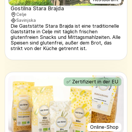
Gostilna Stara Brajda
Celje
Savinjska
Die Gaststätte Stara Brajda ist eine traditionelle 
Gaststätte in Celje mit täglich frischen 
glutenfreien Snacks und Mittagsmahlzeiten. Alle 
Speisen sind glutenfrei, außer dem Brot, das 
strikt von der Küche getrennt ist.
✅ Zertifiziert in der EU
Online-Shop