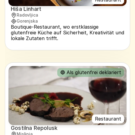
Hiša Linhart
Radovljica
Gorenjska
Boutique-Restaurant, wo erstklassige 
glutenfreie Küche auf Sicherheit, Kreativität und 
lokale Zutaten trifft.
🔵 Als glutenfrei deklariert
Restaurant
Gostilna Repolusk
Mislinja