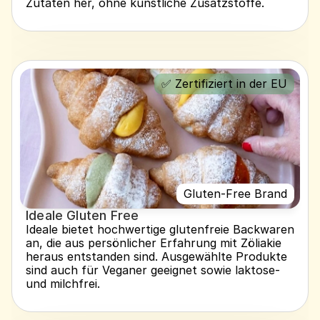
Zutaten her, ohne künstliche Zusatzstoffe.
✅ Zertifiziert in der EU
Gluten-Free Brand
Ideale Gluten Free
Ideale bietet hochwertige glutenfreie Backwaren 
an, die aus persönlicher Erfahrung mit Zöliakie 
heraus entstanden sind. Ausgewählte Produkte 
sind auch für Veganer geeignet sowie laktose- 
und milchfrei.