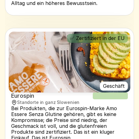
Alltag und ein höheres Bewusstsein.
✅ Zertifiziert in der EU
Geschäft
Eurospin
NEUER REZEPT
Standorte in ganz Slowenien
Bei Produkten, die zur Eurospin-Marke Amo 
Essere Senza Glutine gehören, gibt es keine 
Kompromisse; die Preise sind niedrig, der 
Geschmack ist voll, und die glutenfreien 
Produkte sind zertifiziert. Das ist ein kluger 
Einkauf. Das ist Eurospin.