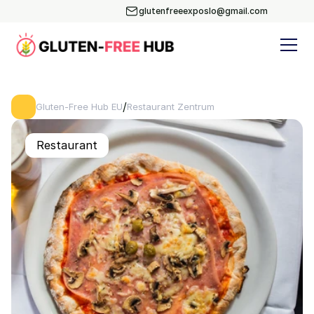
glutenfreeexposlo@gmail.com
/
Gluten-Free Hub EU
Restaurant Zentrum
Restaurant