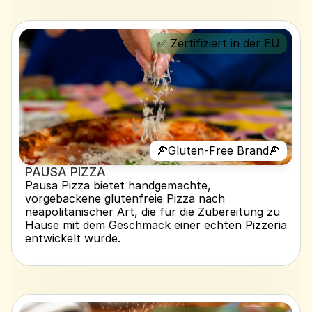
✅ Zertifiziert in der EU
🍕Gluten-Free Brand🍕
PAUSA PIZZA 
Pausa Pizza bietet handgemachte, 
vorgebackene glutenfreie Pizza nach 
neapolitanischer Art, die für die Zubereitung zu 
Hause mit dem Geschmack einer echten Pizzeria 
entwickelt wurde.