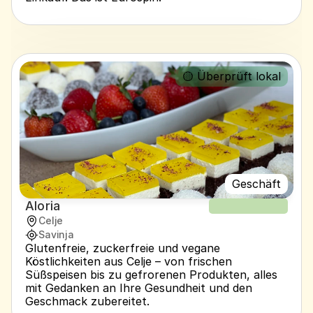
🟡 Überprüft lokal
Geschäft
Aloria
NEUER REZEPT
Celje
Savinja
Glutenfreie, zuckerfreie und vegane 
Köstlichkeiten aus Celje – von frischen 
Süßspeisen bis zu gefrorenen Produkten, alles 
mit Gedanken an Ihre Gesundheit und den 
Geschmack zubereitet.