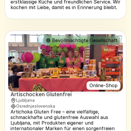
erstklassige Küche und freundlichen Service. Wir 
kochen mit Liebe, damit es in Erinnerung bleibt.
🟢 Bevollmächtigte Gesellschaft
Online-Shop
Artischocken Glutenfrei
Ljubljana
Osrednjeslovenska
Artichoka Gluten Free – eine vielfältige, 
schmackhafte und glutenfreie Auswahl aus 
Ljubljana, mit Produkten eigener und 
internationaler Marken für einen sorgenfreien 