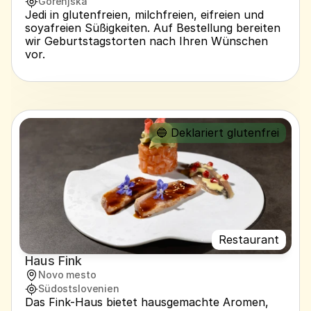
Gorenjska
Jedi in glutenfreien, milchfreien, eifreien und 
soyafreien Süßigkeiten. Auf Bestellung bereiten 
wir Geburtstagstorten nach Ihren Wünschen 
vor.
🔵 Deklariert glutenfrei
Restaurant
Haus Fink
Novo mesto
Südostslovenien
Das Fink-Haus bietet hausgemachte Aromen, 