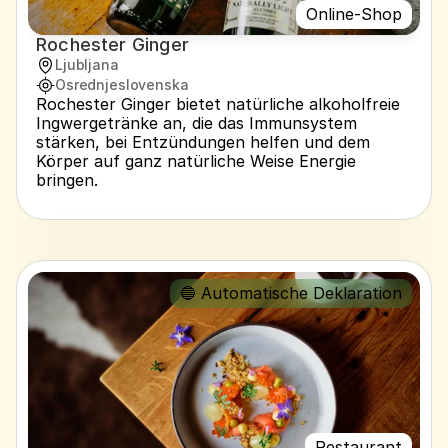
Online-Shop
Rochester Ginger
Ljubljana
Osrednjeslovenska
Rochester Ginger bietet natürliche alkoholfreie 
Ingwergetränke an, die das Immunsystem 
stärken, bei Entzündungen helfen und dem 
Körper auf ganz natürliche Weise Energie 
bringen.
🔵 Automatische Deklaration
Restaurant