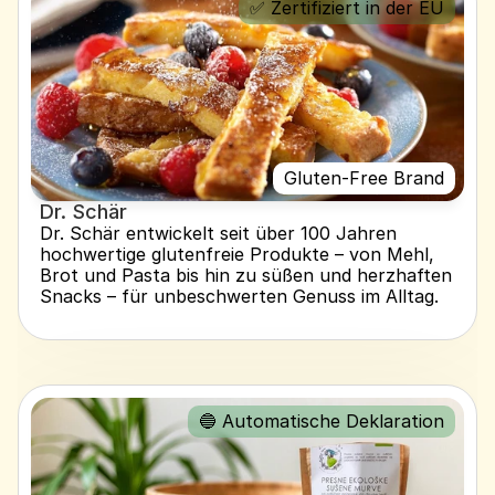
✅ Zertifiziert in der EU
Gluten-Free Brand
Dr. Schär
Dr. Schär entwickelt seit über 100 Jahren 
hochwertige glutenfreie Produkte – von Mehl, 
Brot und Pasta bis hin zu süßen und herzhaften 
Snacks – für unbeschwerten Genuss im Alltag.
🔵 Automatische Deklaration