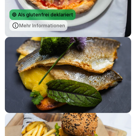
🔵 Als glutenfrei deklariert
Mehr Informationen