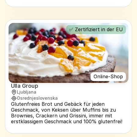
✅ Zertifiziert in der EU
Online-Shop
Ulla Group
Ljubljana
Osrednjeslovenska
Glutenfreies Brot und Gebäck für jeden 
Geschmack, von Keksen über Muffins bis zu 
Brownies, Crackern und Grissini, immer mit 
erstklassigem Geschmack und 100% glutenfrei!