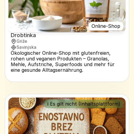
Online-Shop
Drobtinka
Griže
Savinjska
Ökologischer Online-Shop mit glutenfreien, 
rohen und veganen Produkten – Granolas, 
Mehle, Aufstriche, Superfoods und mehr für 
eine gesunde Alltagsernährung.
ℹ️ Es gilt nicht (Inhaltsplattform)