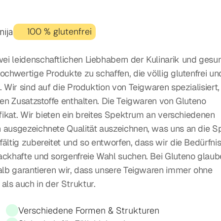
100 % glutenfrei
nija
ei leidenschaftlichen Liebhabern der Kulinarik und gesun
ochwertige Produkte zu schaffen, die völlig glutenfrei und
 Wir sind auf die Produktion von Teigwaren spezialisiert, 
gen Zusatzstoffe enthalten. Die Teigwaren von Gluteno 
ifikat. Wir bieten ein breites Spektrum an verschiedenen 
 ausgezeichnete Qualität auszeichnen, was uns an die Spi
ältig zubereitet und so entworfen, dass wir die Bedürfnis
ackhafte und sorgenfreie Wahl suchen. Bei Gluteno glaub
halb garantieren wir, dass unsere Teigwaren immer ohne 
s auch in der Struktur.
Verschiedene Formen & Strukturen