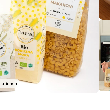
mationen