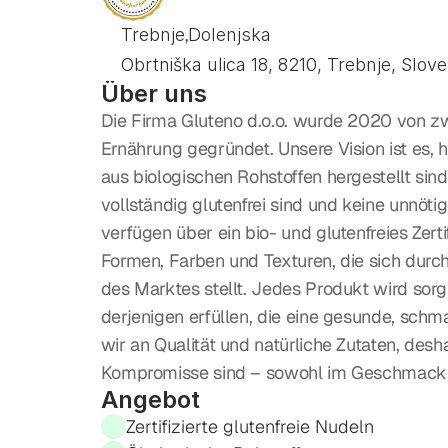
,
Trebnje
Dolenjska
Obrtniška ulica 18, 8210, Trebnje, Slove
Über uns
Die Firma Gluteno d.o.o. wurde 2020 von zw
Ernährung gegründet. Unsere Vision ist es, h
aus biologischen Rohstoffen hergestellt sind.
vollständig glutenfrei sind und keine unnöti
verfügen über ein bio- und glutenfreies Zert
Formen, Farben und Texturen, die sich durch
des Marktes stellt. Jedes Produkt wird sorgf
derjenigen erfüllen, die eine gesunde, schm
wir an Qualität und natürliche Zutaten, des
Kompromisse sind – sowohl im Geschmack al
Angebot
Zertifizierte glutenfreie Nudeln