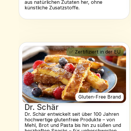
aus natürlichen Zutaten her, ohne 
künstliche Zusatzstoffe.
✅ Zertifiziert in der EU
Gluten-Free Brand
Dr. Schär
Dr. Schär entwickelt seit über 100 Jahren 
hochwertige glutenfreie Produkte – von 
Mehl, Brot und Pasta bis hin zu süßen und 
herzhaften Snacks – für unbeschwerten 