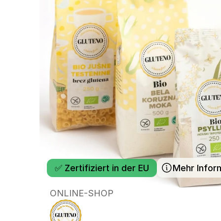
✅ Zertifiziert in der EU
Mehr Infor
ONLINE-SHOP
GLUTENO