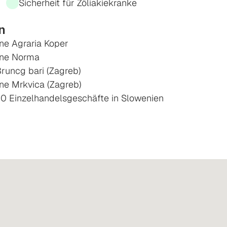
Sicherheit für Zöliakiekranke
n
ne Agraria Koper
ine Norma
runcg bari (Zagreb)
ne Mrkvica (Zagreb)
10 Einzelhandelsgeschäfte in Slowenien