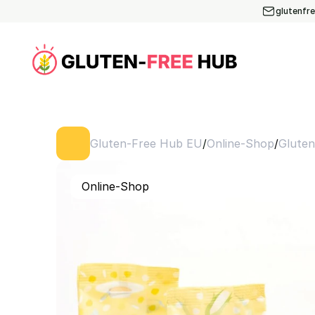
glutenfr
/
/
Gluten-Free Hub EU
Online-Shop
Glute
Online-Shop