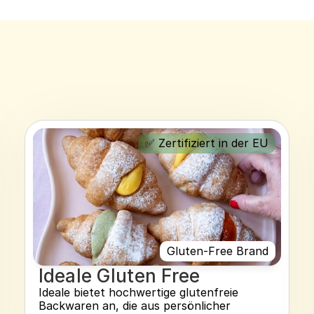
✅ Zertifiziert in der EU
Gluten-Free Brand
Ideale Gluten Free
Ideale bietet hochwertige glutenfreie 
Backwaren an, die aus persönlicher 