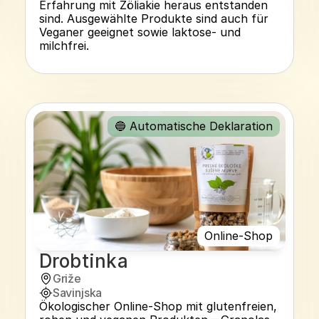
Erfahrung mit Zöliakie heraus entstanden 
sind. Ausgewählte Produkte sind auch für 
Veganer geeignet sowie laktose- und 
milchfrei.
🔵 Automatische Deklaration
Online-Shop
Drobtinka
Griže
Savinjska
Ökologischer Online-Shop mit glutenfreien, 