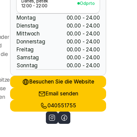
Danes, petek
Odprto
12:00 - 22:00
Montag
00.00 - 24.00
Dienstag
00.00 - 24.00
Mittwoch
00.00 - 24.00
der 
Donnerstag
00.00 - 24.00
 
Freitag
00.00 - 24.00
die 
Samstag
00.00 - 24.00
Sonntag
00.00 - 24.00
tze 
Besuchen Sie die Website
se 
Email senden
en 
040551755