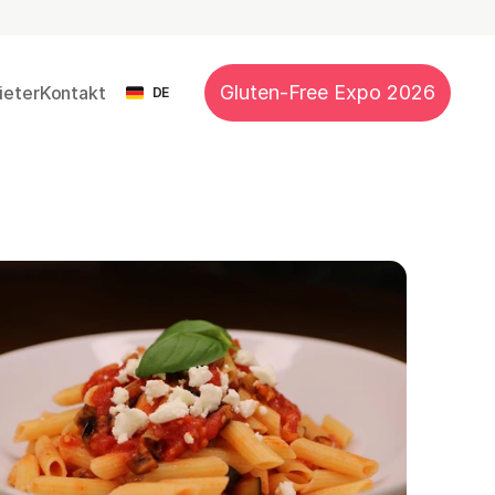
Select Language
Gluten-Free Expo 2026
ieter
Kontakt
DE