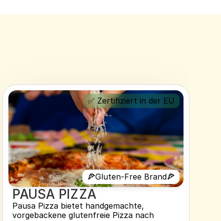
✅ Zertifiziert in der EU
🍕Gluten-Free Brand🍕
PAUSA PIZZA 
Pausa Pizza bietet handgemachte, 
vorgebackene glutenfreie Pizza nach 