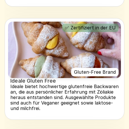
✅ Zertifiziert in der EU
Gluten-Free Brand
Ideale Gluten Free
Ideale bietet hochwertige glutenfreie Backwaren 
an, die aus persönlicher Erfahrung mit Zöliakie 
heraus entstanden sind. Ausgewählte Produkte 
sind auch für Veganer geeignet sowie laktose- 
und milchfrei.