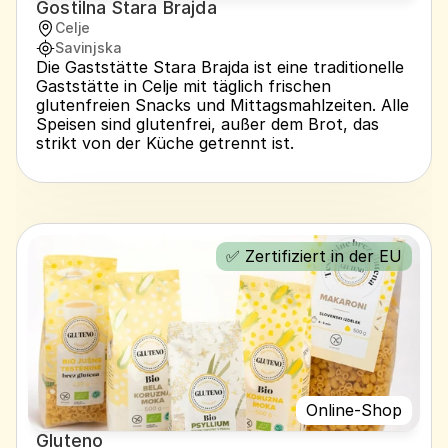
Gostilna Stara Brajda
Celje
Savinjska
Die Gaststätte Stara Brajda ist eine traditionelle 
Gaststätte in Celje mit täglich frischen 
glutenfreien Snacks und Mittagsmahlzeiten. Alle 
Speisen sind glutenfrei, außer dem Brot, das 
strikt von der Küche getrennt ist.
✅ Zertifiziert in der EU
Online-Shop
Gluteno