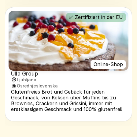
✅ Zertifiziert in der EU
Online-Shop
Ulla Group
Ljubljana
Osrednjeslovenska
Glutenfreies Brot und Gebäck für jeden 
Geschmack, von Keksen über Muffins bis zu 
Brownies, Crackern und Grissini, immer mit 
erstklassigem Geschmack und 100% glutenfrei!