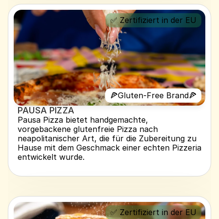
✅ Zertifiziert in der EU
🍕Gluten-Free Brand🍕
PAUSA PIZZA 
Pausa Pizza bietet handgemachte, 
vorgebackene glutenfreie Pizza nach 
neapolitanischer Art, die für die Zubereitung zu 
Hause mit dem Geschmack einer echten Pizzeria 
entwickelt wurde.
✅ Zertifiziert in der EU