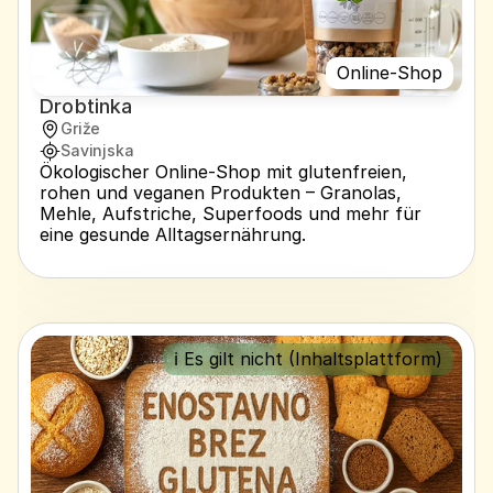
Online-Shop
Drobtinka
Griže
Savinjska
Ökologischer Online-Shop mit glutenfreien, 
rohen und veganen Produkten – Granolas, 
Mehle, Aufstriche, Superfoods und mehr für 
eine gesunde Alltagsernährung.
ℹ️ Es gilt nicht (Inhaltsplattform)