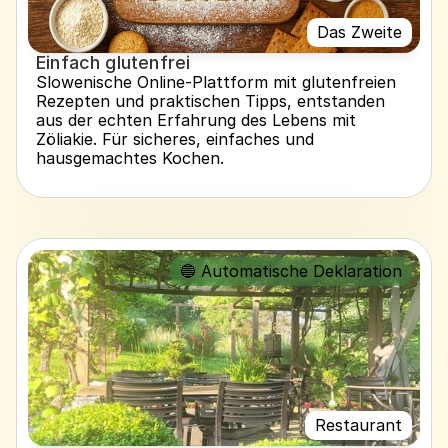
Das Zweite
Einfach glutenfrei
Slowenische Online-Plattform mit glutenfreien 
Rezepten und praktischen Tipps, entstanden 
aus der echten Erfahrung des Lebens mit 
Zöliakie. Für sicheres, einfaches und 
hausgemachtes Kochen.
🔵 Automatische Deklaration
Restaurant