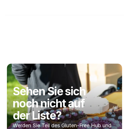
Welche Vorteile erhalte ich als Nutzer der 
glutenfreien Gemeinschaft?
Haftungsbeschränkung
Sehen Sie sich 
noch nicht auf 
der Liste?
Werden Sie Teil des Gluten-Free Hub und 