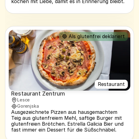
kochen mit Liebe, damit es in Erinnerung bleibt.
🔵 Als glutenfrei deklariert
Restaurant
Restaurant Zentrum
Lesce
Gorenjska
Ausgezeichnete Pizzen aus hausgemachtem 
Teig aus glutenfreiem Mehl, saftige Burger mit 
glutenfreien Brötchen. Estrella Galicia Bier und 
fast immer ein Dessert für die Süßschnäbel.