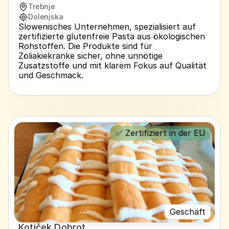
Trebnje
Dolenjska
Slowenisches Unternehmen, spezialisiert auf 
zertifizierte glutenfreie Pasta aus ökologischen 
Rohstoffen. Die Produkte sind für 
Zöliakiekranke sicher, ohne unnötige 
Zusatzstoffe und mit klarem Fokus auf Qualität 
und Geschmack.
✅ Zertifiziert in der EU
Geschäft
Kotiček Dobrot