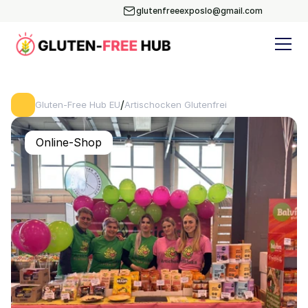
glutenfreeexposlo@gmail.com
/
Gluten-Free Hub EU
Artischocken Glutenfrei
Online-Shop