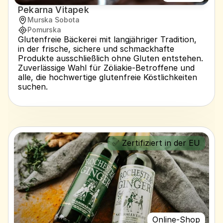
Pekarna Vitapek
Murska Sobota
Pomurska
Glutenfreie Bäckerei mit langjähriger Tradition, 
in der frische, sichere und schmackhafte 
Produkte ausschließlich ohne Gluten entstehen. 
Zuverlässige Wahl für Zöliakie-Betroffene und 
alle, die hochwertige glutenfreie Köstlichkeiten 
suchen.
✅ Zertifiziert in der EU
Online-Shop