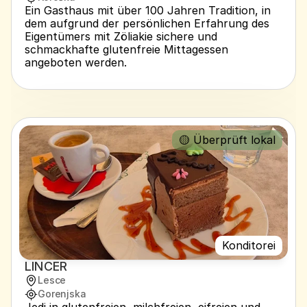
Ein Gasthaus mit über 100 Jahren Tradition, in 
dem aufgrund der persönlichen Erfahrung des 
Eigentümers mit Zöliakie sichere und 
schmackhafte glutenfreie Mittagessen 
angeboten werden.
🟡 Überprüft lokal
Konditorei
LINCER
Lesce
Gorenjska