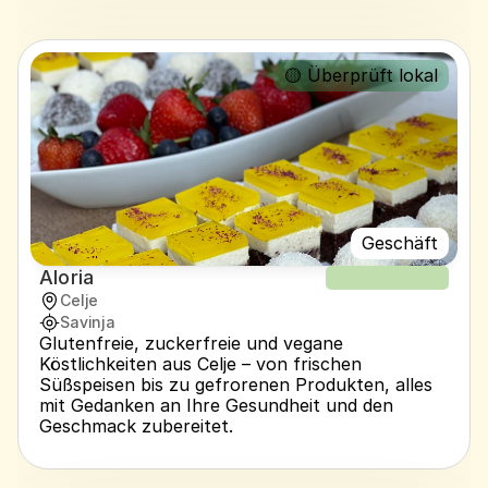
🟡 Überprüft lokal
Geschäft
Aloria
NEUER REZEPT
Celje
Savinja
Glutenfreie, zuckerfreie und vegane 
Köstlichkeiten aus Celje – von frischen 
Süßspeisen bis zu gefrorenen Produkten, alles 
mit Gedanken an Ihre Gesundheit und den 
Geschmack zubereitet.