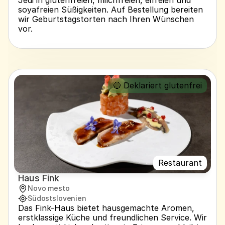
Jedi in glutenfreien, milchfreien, eifreien und 
soyafreien Süßigkeiten. Auf Bestellung bereiten 
wir Geburtstagstorten nach Ihren Wünschen 
vor.
🔵 Deklariert glutenfrei
Restaurant
Haus Fink
Novo mesto
Südostslovenien
Das Fink-Haus bietet hausgemachte Aromen, 
erstklassige Küche und freundlichen Service. Wir 