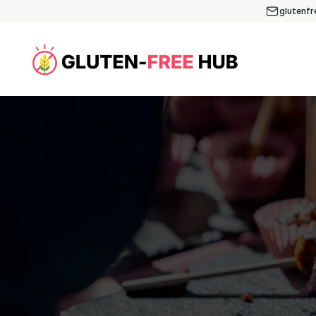
glutenf