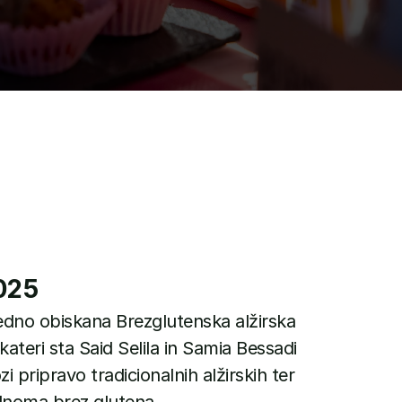
025
edno obiskana Brezglutenska alžirska 
kateri sta Said Selila in Samia Bessadi 
 pripravo tradicionalnih alžirskih ter 