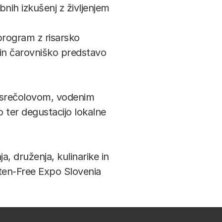
bnih izkušenj z življenjem 
program z risarsko 
 in čarovniško predstavo 
 srečolovom, vodenim 
ter degustacijo lokalne 
 druženja, kulinarike in 
ten-Free Expo Slovenia 