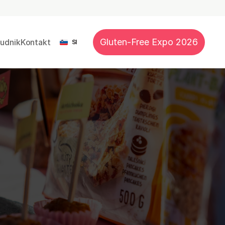
Select Language
Gluten-Free Expo 2026
nudnik
Kontakt
SI