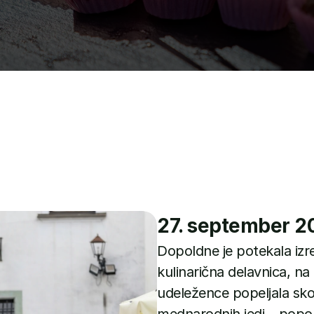
27. september 2
Dopoldne je potekala izr
kulinarična delavnica, na 
udeležence popeljala skozi