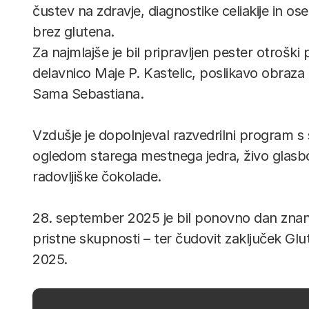
čustev na zdravje, diagnostike celiakije in ose
brez glutena.
Za najmlajše je bil pripravljen pester otroški 
delavnico Maje P. Kastelic, poslikavo obraza
Sama Sebastiana.
Vzdušje je dopolnjeval razvedrilni program s
ogledom starega mestnega jedra, živo glasbo 
radovljiške čokolade.
28. september 2025 je bil ponovno dan znanja,
pristne skupnosti – ter čudovit zaključek Glu
2025.