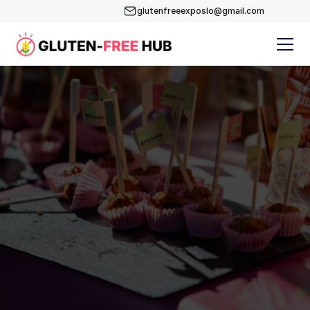
glutenfreeexposlo@gmail.com