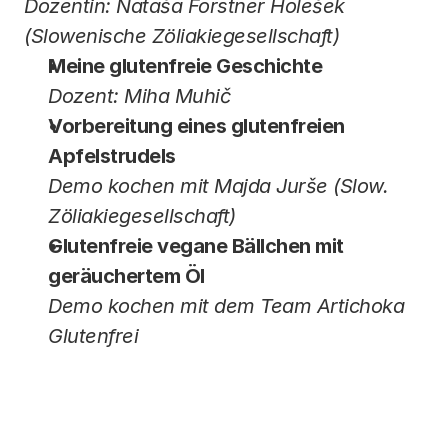
Dozentin: Nataša Forstner Holešek 
(Slowenische Zöliakiegesellschaft)
Meine glutenfreie Geschichte
Dozent: Miha Muhič
Vorbereitung eines glutenfreien 
Apfelstrudels
Demo kochen mit Majda Jurše (Slow. 
Zöliakiegesellschaft)
Glutenfreie vegane Bällchen mit 
geräuchertem Öl
Demo kochen mit dem Team Artichoka 
Glutenfrei