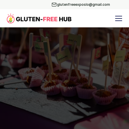
glutenfreeexposlo@gmail.com